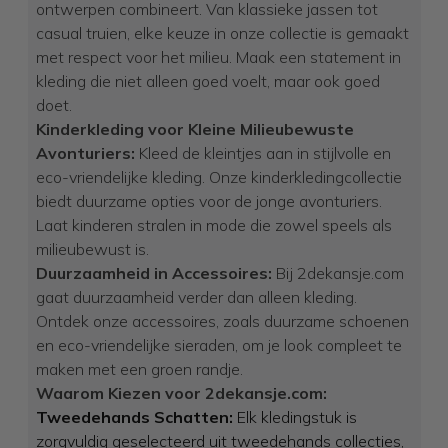
ontwerpen combineert. Van klassieke jassen tot
casual truien, elke keuze in onze collectie is gemaakt
met respect voor het milieu. Maak een statement in
kleding die niet alleen goed voelt, maar ook goed
doet.
Kinderkleding voor Kleine Milieubewuste
Avonturiers:
Kleed de kleintjes aan in stijlvolle en
eco-vriendelijke kleding. Onze kinderkledingcollectie
biedt duurzame opties voor de jonge avonturiers.
Laat kinderen stralen in mode die zowel speels als
milieubewust is.
Duurzaamheid in Accessoires:
Bij 2dekansje.com
gaat duurzaamheid verder dan alleen kleding.
Ontdek onze accessoires, zoals duurzame schoenen
en eco-vriendelijke sieraden, om je look compleet te
maken met een groen randje.
Waarom Kiezen voor 2dekansje.com:
Tweedehands Schatten:
Elk kledingstuk is
zorgvuldig geselecteerd uit tweedehands collecties,