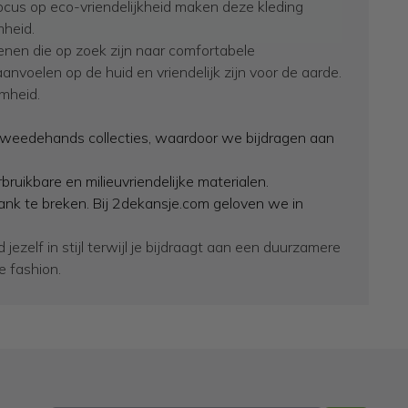
cus op eco-vriendelijkheid maken deze kleding
mheid.
nen die op zoek zijn naar comfortabele
aanvoelen op de huid en vriendelijk zijn voor de aarde.
mheid.
t tweedehands collecties, waardoor we bijdragen aan
ruikbare en milieuvriendelijke materialen.
k te breken. Bij 2dekansje.com geloven we in
jezelf in stijl terwijl je bijdraagt aan een duurzamere
 fashion.