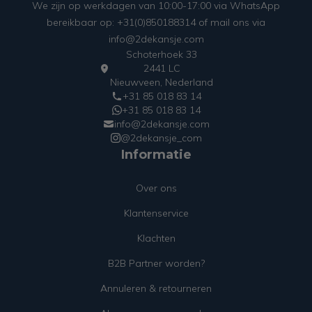
We zijn op werkdagen van 10:00-17:00 via WhatsApp
bereikbaar op: +31(0)850188314 of mail ons via
info@2dekansje.com
Schoterhoek 33
2441 LC
Nieuwveen, Nederland
+31 85 018 83 14
+31 85 018 83 14
info@2dekansje.com
@2dekansje_com
Informatie
Over ons
Klantenservice
Klachten
B2B Partner worden?
Annuleren & retourneren