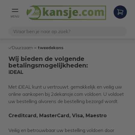
MENU
100% werken
Duurzaam =
tweedekans
internetretoure
Wij bieden de volgende
betalingsmogelijkheden:
iDEAL
Met iDEAL kunt u vertrouwt, gemakkelijk en veilig uw
online aankopen bij
2dekansje.com
voldoen. U voldoet
uw bestelling alvorens de bestelling bezorgd wordt.
Creditcard, MasterCard, Visa, Maestro
Veilig en betrouwbaar uw bestelling voldoen door