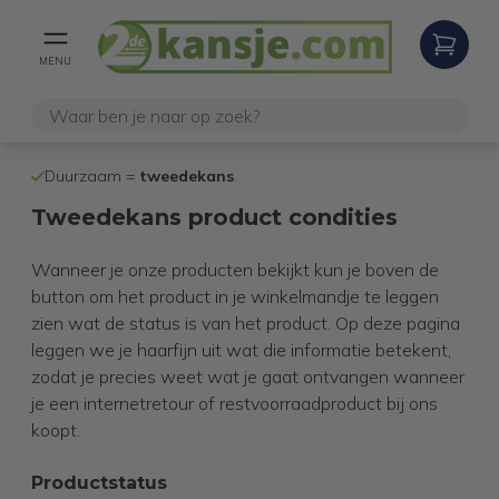
MENU
100% werken
Duurzaam =
tweedekans
internetretoure
Tweedekans product condities
Wanneer je onze producten bekijkt kun je boven de
button om het product in je winkelmandje te leggen
zien wat de status is van het product. Op deze pagina
leggen we je haarfijn uit wat die informatie betekent,
zodat je precies weet wat je gaat ontvangen wanneer
je een internetretour of restvoorraadproduct bij ons
koopt.
Productstatus