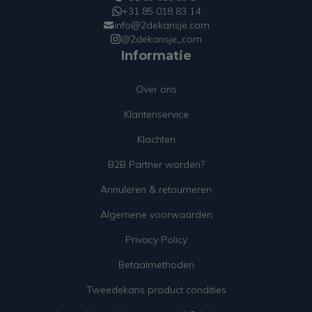
+31 85 018 83 14
info@2dekansje.com
@2dekansje_com
Informatie
Over ons
Klantenservice
Klachten
B2B Partner worden?
Annuleren & retourneren
Algemene voorwaarden
Privacy Policy
Betaalmethoden
Tweedekans product condities