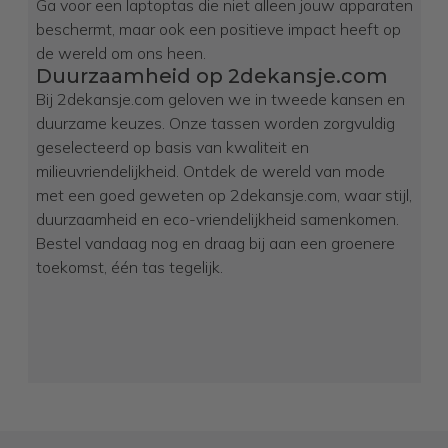
Ga voor een laptoptas die niet alleen jouw apparaten
beschermt, maar ook een positieve impact heeft op
de wereld om ons heen.
Duurzaamheid op 2dekansje.com
Bij 2dekansje.com geloven we in tweede kansen en
duurzame keuzes. Onze tassen worden zorgvuldig
geselecteerd op basis van kwaliteit en
milieuvriendelijkheid. Ontdek de wereld van mode
met een goed geweten op 2dekansje.com, waar stijl,
duurzaamheid en eco-vriendelijkheid samenkomen.
Bestel vandaag nog en draag bij aan een groenere
toekomst, één tas tegelijk.