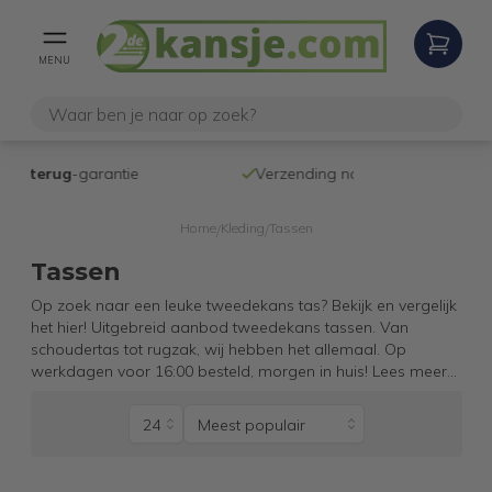
MENU
Verzending naar NL en BE
Home
Kleding
Tassen
/
/
Tassen
Op zoek naar een leuke tweedekans tas? Bekijk en vergelijk
het hier! Uitgebreid aanbod tweedekans tassen. Van
schoudertas tot rugzak, wij hebben het allemaal. Op
werkdagen voor 16:00 besteld, morgen in huis!
Lees meer
...