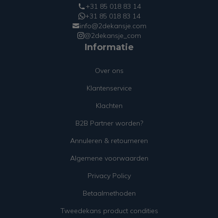
+31 85 018 83 14
+31 85 018 83 14
info@2dekansje.com
@2dekansje_com
Informatie
Over ons
Klantenservice
Klachten
B2B Partner worden?
Annuleren & retourneren
Algemene voorwaarden
Privacy Policy
Betaalmethoden
Tweedekans product condities