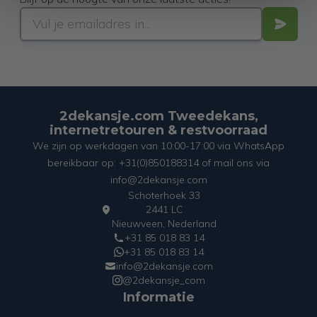
2dekansje.com Tweedekans,
internetretouren & restvoorraad
We zijn op werkdagen van 10:00-17:00 via WhatsApp
bereikbaar op: +31(0)850188314 of mail ons via
info@2dekansje.com
Schoterhoek 33
2441 LC
Nieuwveen, Nederland
+31 85 018 83 14
+31 85 018 83 14
info@2dekansje.com
@2dekansje_com
Informatie