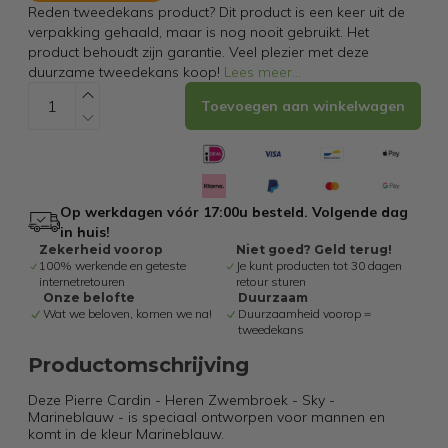
Reden tweedekans product? Dit product is een keer uit de
verpakking gehaald, maar is nog nooit gebruikt. Het
product behoudt zijn garantie. Veel plezier met deze
duurzame tweedekans koop!
Lees meer
...
Toevoegen aan winkelwagen
Op werkdagen vóór 17:00u besteld. Volgende dag
in huis!
Zekerheid voorop
Niet goed? Geld terug!
100% werkende en geteste
Je kunt producten tot 30 dagen
internetretouren
retour sturen
Onze belofte
Duurzaam
Wat we beloven, komen we na!
Duurzaamheid voorop =
tweedekans
Productomschrijving
Deze Pierre Cardin - Heren Zwembroek - Sky -
Marineblauw - is speciaal ontworpen voor mannen en
komt in de kleur Marineblauw.