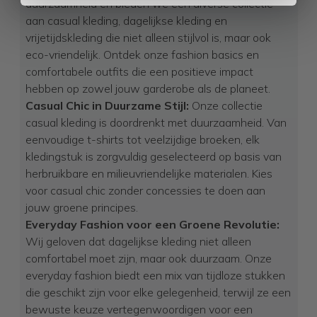
duurzaamheid en bieden we een diverse collectie
aan casual kleding, dagelijkse kleding en
vrijetijdskleding die niet alleen stijlvol is, maar ook
eco-vriendelijk. Ontdek onze fashion basics en
comfortabele outfits die een positieve impact
hebben op zowel jouw garderobe als de planeet.
Casual Chic in Duurzame Stijl:
Onze collectie
casual kleding is doordrenkt met duurzaamheid. Van
eenvoudige t-shirts tot veelzijdige broeken, elk
kledingstuk is zorgvuldig geselecteerd op basis van
herbruikbare en milieuvriendelijke materialen. Kies
voor casual chic zonder concessies te doen aan
jouw groene principes.
Everyday Fashion voor een Groene Revolutie:
Wij geloven dat dagelijkse kleding niet alleen
comfortabel moet zijn, maar ook duurzaam. Onze
everyday fashion biedt een mix van tijdloze stukken
die geschikt zijn voor elke gelegenheid, terwijl ze een
bewuste keuze vertegenwoordigen voor een