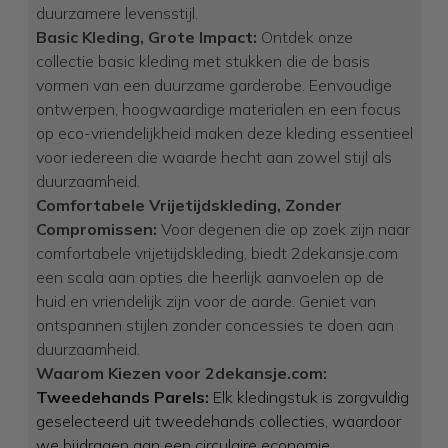
duurzamere levensstijl.
Basic Kleding, Grote Impact:
Ontdek onze
collectie basic kleding met stukken die de basis
vormen van een duurzame garderobe. Eenvoudige
ontwerpen, hoogwaardige materialen en een focus
op eco-vriendelijkheid maken deze kleding essentieel
voor iedereen die waarde hecht aan zowel stijl als
duurzaamheid.
Comfortabele Vrijetijdskleding, Zonder
Compromissen:
Voor degenen die op zoek zijn naar
comfortabele vrijetijdskleding, biedt 2dekansje.com
een scala aan opties die heerlijk aanvoelen op de
huid en vriendelijk zijn voor de aarde. Geniet van
ontspannen stijlen zonder concessies te doen aan
duurzaamheid.
Waarom Kiezen voor 2dekansje.com:
Tweedehands Parels:
Elk kledingstuk is zorgvuldig
geselecteerd uit tweedehands collecties, waardoor
we bijdragen aan een circulaire economie.