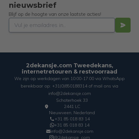
nieuwsbrief
Blijf op de hoogte van onze laatste acties!
2dekansje.com Tweedekans,
internetretouren & restvoorraad
We zijn op werkdagen van 10:00-17:00 via WhatsApp
bereikbaar op: +31(0)850188314 of mail ons via
info@2dekansje.com
Schoterhoek 33
2441 LC
Nieuwveen, Nederland
+31 85 018 83 14
+31 85 018 83 14
info@2dekansje.com
@2dekansje_com