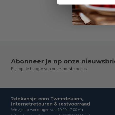
Abonneer je op onze nieuwsbri
Blijf op de hoogte van onze laatste acties!
2dekansje.com Tweedekans,
internetretouren & restvoorraad
We zijn op werkdagen van 10:00-17:00 via