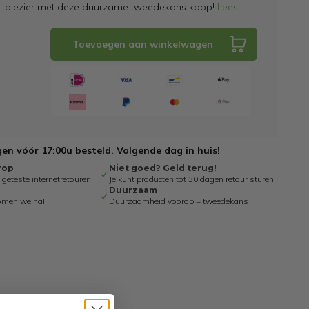
el plezier met deze duurzame tweedekans koop!
Lees
Toevoegen aan winkelwagen
n vóór 17:00u besteld. Volgende dag in huis!
rop
Niet goed? Geld terug!
eteste internetretouren
Je kunt producten tot 30 dagen retour sturen
Duurzaam
omen we na!
Duurzaamheid voorop = tweedekans