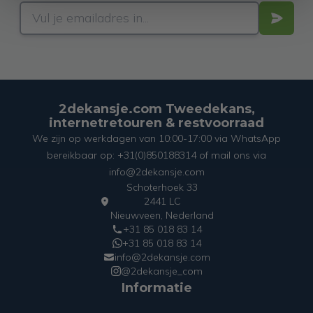
2dekansje.com Tweedekans,
internetretouren & restvoorraad
We zijn op werkdagen van 10:00-17:00 via WhatsApp
bereikbaar op: +31(0)850188314 of mail ons via
info@2dekansje.com
Schoterhoek 33
2441 LC
Nieuwveen, Nederland
+31 85 018 83 14
+31 85 018 83 14
info@2dekansje.com
@2dekansje_com
Informatie