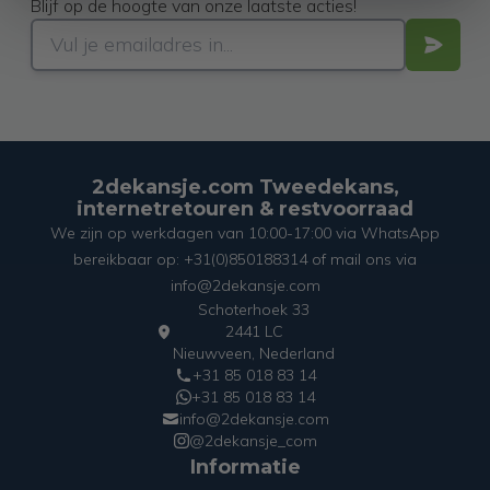
Blijf op de hoogte van onze laatste acties!
2dekansje.com Tweedekans,
internetretouren & restvoorraad
We zijn op werkdagen van 10:00-17:00 via WhatsApp
bereikbaar op: +31(0)850188314 of mail ons via
info@2dekansje.com
Schoterhoek 33
2441 LC
Nieuwveen, Nederland
+31 85 018 83 14
+31 85 018 83 14
info@2dekansje.com
@2dekansje_com
Informatie