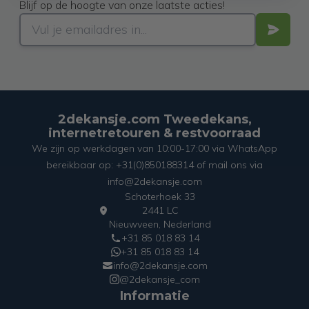
Blijf op de hoogte van onze laatste acties!
2dekansje.com Tweedekans,
internetretouren & restvoorraad
We zijn op werkdagen van 10:00-17:00 via WhatsApp
bereikbaar op: +31(0)850188314 of mail ons via
info@2dekansje.com
Schoterhoek 33
2441 LC
Nieuwveen, Nederland
+31 85 018 83 14
+31 85 018 83 14
info@2dekansje.com
@2dekansje_com
Informatie