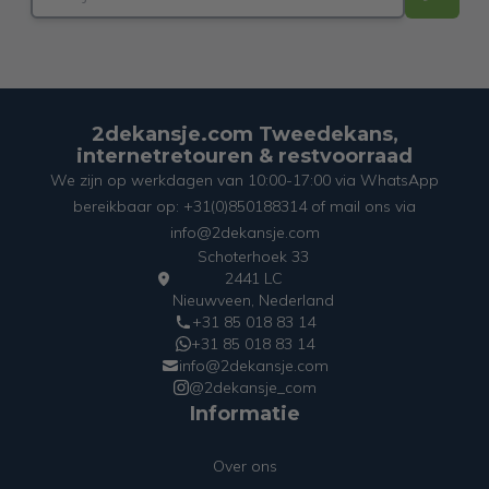
2dekansje.com Tweedekans,
internetretouren & restvoorraad
We zijn op werkdagen van 10:00-17:00 via WhatsApp
bereikbaar op: +31(0)850188314 of mail ons via
info@2dekansje.com
Schoterhoek 33
2441 LC
Nieuwveen, Nederland
+31 85 018 83 14
+31 85 018 83 14
info@2dekansje.com
@2dekansje_com
Informatie
Over ons