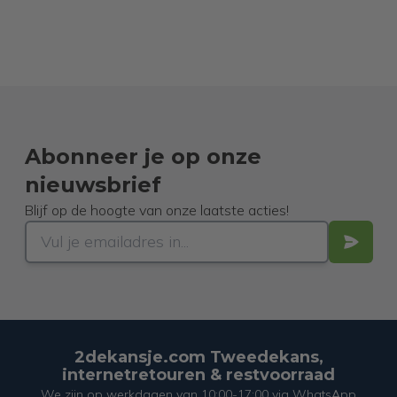
Abonneer je op onze
nieuwsbrief
Blijf op de hoogte van onze laatste acties!
2dekansje.com Tweedekans,
internetretouren & restvoorraad
We zijn op werkdagen van 10:00-17:00 via WhatsApp