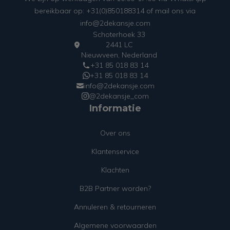
bereikbaar op: +31(0)850188314 of mail ons via
info@2dekansje.com
Schoterhoek 33
2441 LC
Nieuwveen, Nederland
+31 85 018 83 14
+31 85 018 83 14
info@2dekansje.com
@2dekansje_com
Informatie
Over ons
Klantenservice
Klachten
B2B Partner worden?
Annuleren & retourneren
Algemene voorwaarden