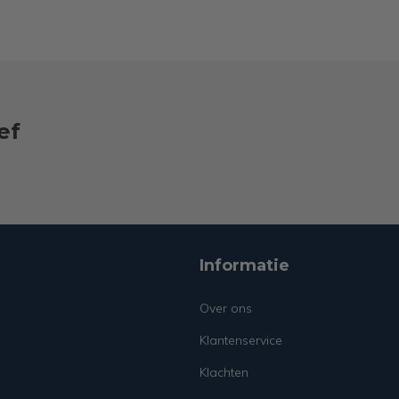
ef
Informatie
Over ons
Klantenservice
Klachten