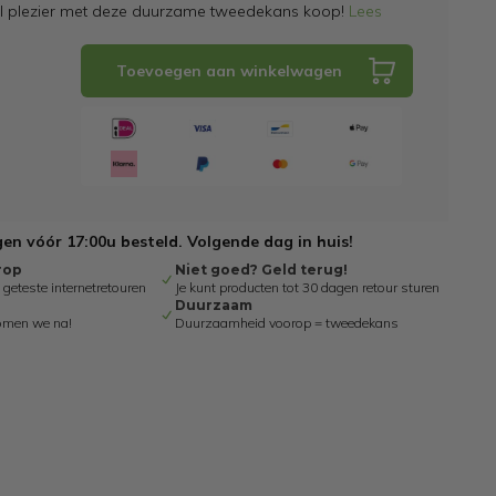
el plezier met deze duurzame tweedekans koop!
Lees
Toevoegen aan winkelwagen
n vóór 17:00u besteld. Volgende dag in huis!
rop
Niet goed? Geld terug!
eteste internetretouren
Je kunt producten tot 30 dagen retour sturen
Duurzaam
omen we na!
Duurzaamheid voorop = tweedekans