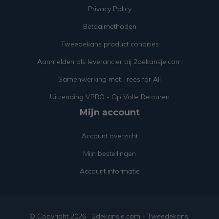
Privacy Policy
Betaalmethoden
Tweedekans product condities
Aanmelden als leverancier bij 2dekansje.com
Samenwerking met Trees for All
Uitzending VPRO - Op Volle Retouren
Mijn account
Account overzicht
Mijn bestellingen
Account informatie
© Copyright
2026
2dekansje.com - Tweedekans,