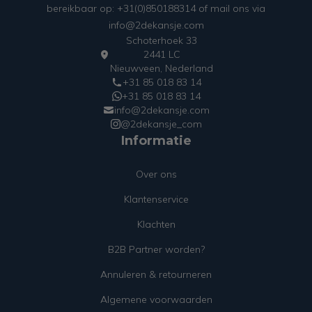
bereikbaar op: +31(0)850188314 of mail ons via
info@2dekansje.com
Schoterhoek 33
2441 LC
Nieuwveen, Nederland
+31 85 018 83 14
+31 85 018 83 14
info@2dekansje.com
@2dekansje_com
Informatie
Over ons
Klantenservice
Klachten
B2B Partner worden?
Annuleren & retourneren
Algemene voorwaarden