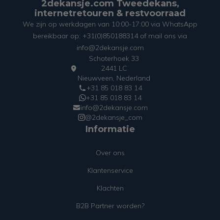
2dekansje.com Tweedekans,
internetretouren & restvoorraad
We zijn op werkdagen van 10:00-17:00 via WhatsApp
bereikbaar op: +31(0)850188314 of mail ons via
info@2dekansje.com
Schoterhoek 33
2441 LC
Nieuwveen, Nederland
+31 85 018 83 14
+31 85 018 83 14
info@2dekansje.com
@2dekansje_com
Informatie
Over ons
Klantenservice
Klachten
B2B Partner worden?