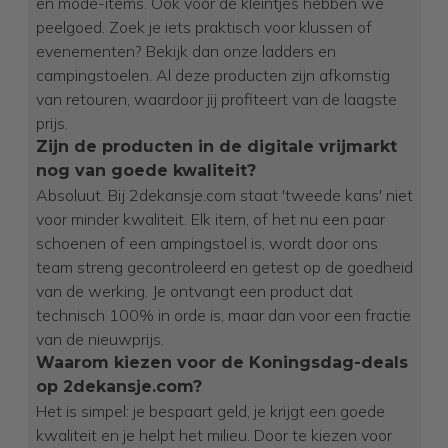
en mode-items. Ook voor de kleintjes hebben we
peelgoed. Zoek je iets praktisch voor klussen of
evenementen? Bekijk dan onze ladders en
campingstoelen. Al deze producten zijn afkomstig
van retouren, waardoor jij profiteert van de laagste
prijs.
Zijn de producten in de digitale vrijmarkt
nog van goede kwaliteit?
Absoluut. Bij 2dekansje.com staat 'tweede kans' niet
voor minder kwaliteit. Elk item, of het nu een paar
schoenen of een ampingstoel is, wordt door ons
team streng gecontroleerd en getest op de goedheid
van de werking. Je ontvangt een product dat
technisch 100% in orde is, maar dan voor een fractie
van de nieuwprijs.
Waarom kiezen voor de Koningsdag-deals
op 2dekansje.com?
Het is simpel: je bespaart geld, je krijgt een goede
kwaliteit en je helpt het milieu. Door te kiezen voor