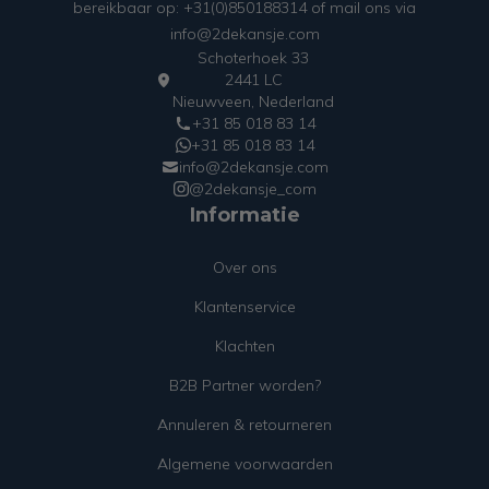
bereikbaar op: +31(0)850188314 of mail ons via
info@2dekansje.com
Schoterhoek 33
2441 LC
Nieuwveen, Nederland
+31 85 018 83 14
+31 85 018 83 14
info@2dekansje.com
@2dekansje_com
Informatie
Over ons
Klantenservice
Klachten
B2B Partner worden?
Annuleren & retourneren
Algemene voorwaarden