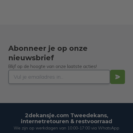
Abonneer je op onze
nieuwsbrief
Blijf op de hoogte van onze laatste acties!
2dekansje.com Tweedekans,
internetretouren & restvoorraad
We zijn op werkdagen van 10:00-17:00 via WhatsApp