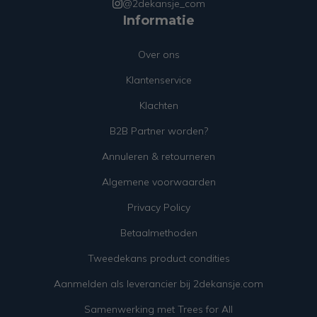
@2dekansje_com
Informatie
Over ons
Klantenservice
Klachten
B2B Partner worden?
Annuleren & retourneren
Algemene voorwaarden
Privacy Policy
Betaalmethoden
Tweedekans product condities
Aanmelden als leverancier bij 2dekansje.com
Samenwerking met Trees for All