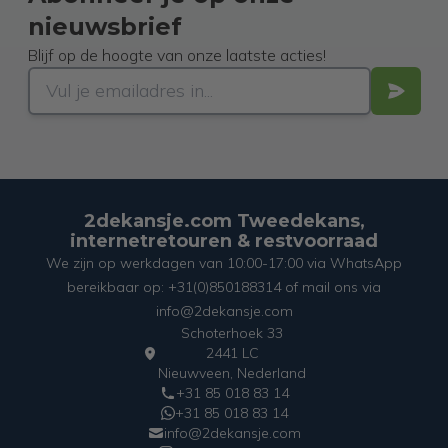
nieuwsbrief
Blijf op de hoogte van onze laatste acties!
2dekansje.com Tweedekans,
internetretouren & restvoorraad
We zijn op werkdagen van 10:00-17:00 via WhatsApp
bereikbaar op: +31(0)850188314 of mail ons via
info@2dekansje.com
Schoterhoek 33
2441 LC
Nieuwveen, Nederland
+31 85 018 83 14
+31 85 018 83 14
info@2dekansje.com