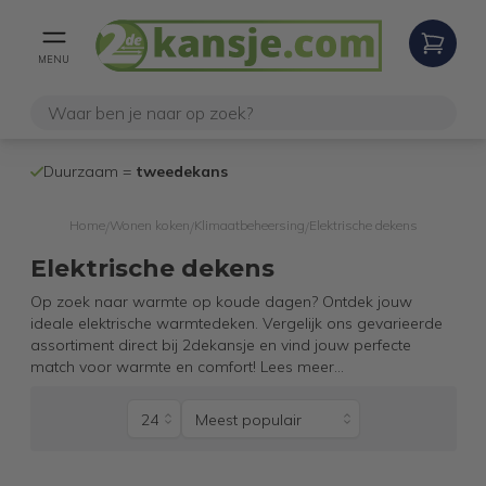
MENU
100% werken
Duurzaam =
tweedekans
internetretoure
Home
Wonen koken
Klimaatbeheersing
Elektrische dekens
/
/
/
Elektrische dekens
Op zoek naar warmte op koude dagen? Ontdek jouw
ideale elektrische warmtedeken. Vergelijk ons gevarieerde
assortiment direct bij 2dekansje en vind jouw perfecte
match voor warmte en comfort!
Lees meer
...