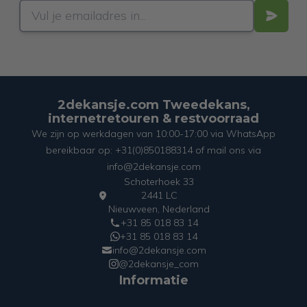
2dekansje.com Tweedekans,
internetretouren & restvoorraad
We zijn op werkdagen van 10:00-17:00 via WhatsApp
bereikbaar op: +31(0)850188314 of mail ons via
info@2dekansje.com
Schoterhoek 33
2441 LC
Nieuwveen, Nederland
+31 85 018 83 14
+31 85 018 83 14
info@2dekansje.com
@2dekansje_com
Informatie