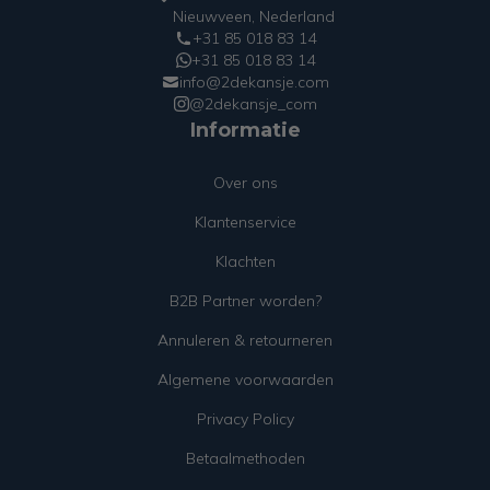
Nieuwveen, Nederland
+31 85 018 83 14
+31 85 018 83 14
info@2dekansje.com
@2dekansje_com
Informatie
Over ons
Klantenservice
Klachten
B2B Partner worden?
Annuleren & retourneren
Algemene voorwaarden
Privacy Policy
Betaalmethoden