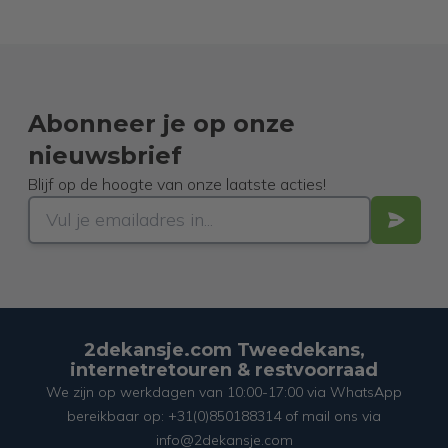
Abonneer je op onze
nieuwsbrief
Blijf op de hoogte van onze laatste acties!
2dekansje.com Tweedekans,
internetretouren & restvoorraad
We zijn op werkdagen van 10:00-17:00 via WhatsApp
bereikbaar op: +31(0)850188314 of mail ons via
info@2dekansje.com