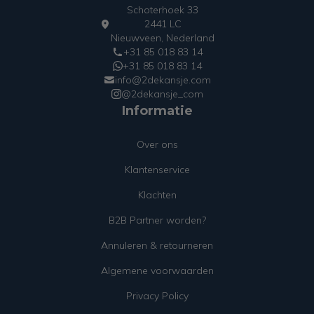
Schoterhoek 33
2441 LC
Nieuwveen, Nederland
+31 85 018 83 14
+31 85 018 83 14
info@2dekansje.com
@2dekansje_com
Informatie
Over ons
Klantenservice
Klachten
B2B Partner worden?
Annuleren & retourneren
Algemene voorwaarden
Privacy Policy