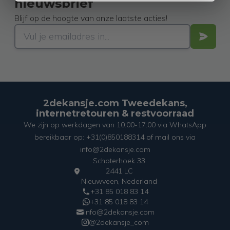
nieuwsbrief
Blijf op de hoogte van onze laatste acties!
2dekansje.com Tweedekans,
internetretouren & restvoorraad
We zijn op werkdagen van 10:00-17:00 via WhatsApp
bereikbaar op: +31(0)850188314 of mail ons via
info@2dekansje.com
Schoterhoek 33
2441 LC
Nieuwveen, Nederland
+31 85 018 83 14
+31 85 018 83 14
info@2dekansje.com
@2dekansje_com