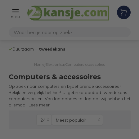
MENU
100% werken
Duurzaam =
tweedekans
internetretoure
Home
Elektronica
Computers accessoires
/
/
Computers & accessoires
Op zoek naar computers en bijbehorende accessoires?
Bekijk en vergelijk het hier! Uitgebreid aanbod tweedekans
computerspullen. Van laptophoes tot laptop, wij hebben het
allemaal.
Lees meer
...