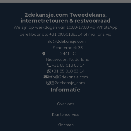
2dekansje.com Tweedekans,
internetretouren & restvoorraad
We zijn op werkdagen van 10:00-17:00 via WhatsApp
bereikbaar op: +31(0)850188314 of mail ons via
info@2dekansje.com
Schoterhoek 33
2441 LC
Nieuwveen, Nederland
+31 85 018 83 14
+31 85 018 83 14
info@2dekansje.com
@2dekansje_com
Informatie
Over ons
Klantenservice
Klachten