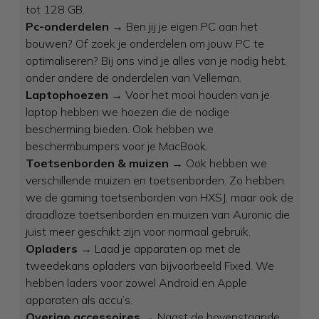
tot 128 GB.
Pc-onderdelen
→ Ben jij je eigen PC aan het
bouwen? Of zoek je onderdelen om jouw PC te
optimaliseren? Bij ons vind je alles van je nodig hebt,
onder andere de onderdelen van Velleman.
Laptophoezen
→ Voor het mooi houden van je
laptop hebben we hoezen die de nodige
bescherming bieden. Ook hebben we
beschermbumpers voor je MacBook.
Toetsenborden & muizen
→ Ook hebben we
verschillende muizen en toetsenborden. Zo hebben
we de gaming toetsenborden van HXSJ, maar ook de
draadloze toetsenborden en muizen van Auronic die
juist meer geschikt zijn voor normaal gebruik.
Opladers
→ Laad je apparaten op met de
tweedekans opladers van bijvoorbeeld Fixed. We
hebben laders voor zowel Android en Apple
apparaten als accu’s.
Overige accessoires
→ Naast de bovenstaande