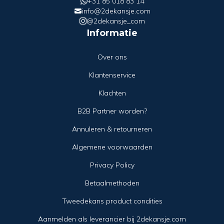
+31 85 018 83 14
info@2dekansje.com
@2dekansje_com
Informatie
Over ons
Klantenservice
Klachten
B2B Partner worden?
Annuleren & retourneren
Algemene voorwaarden
Privacy Policy
Betaalmethoden
Tweedekans product condities
Aanmelden als leverancier bij 2dekansje.com