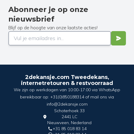
Abonneer je op onze
nieuwsbrief
Blijf op de hoogte van onze laatste acties!
2dekansje.com Tweedekans,
internetretouren & restvoorraad
We zijn op werkdagen van 10:00-17:00 via WhatsApp
bereikbaar op: +31(0)850188314 of mail ons via
info@2dekansje.com
Schoterhoek 33
2441 LC
Nieuwveen, Nederland
+31 85 018 83 14