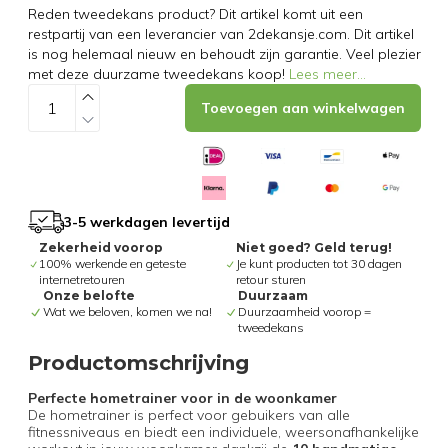
Reden tweedekans product? Dit artikel komt uit een
restpartij van een leverancier van 2dekansje.com. Dit artikel
is nog helemaal nieuw en behoudt zijn garantie. Veel plezier
met deze duurzame tweedekans koop!
Lees meer
...
Toevoegen aan winkelwagen
3-5 werkdagen levertijd
Zekerheid voorop
Niet goed? Geld terug!
100% werkende en geteste
Je kunt producten tot 30 dagen
internetretouren
retour sturen
Onze belofte
Duurzaam
Wat we beloven, komen we na!
Duurzaamheid voorop =
tweedekans
Productomschrijving
Perfecte hometrainer voor in de woonkamer
De hometrainer is perfect voor gebuikers van alle
fitnessniveaus en biedt een individuele, weersonafhankelijke