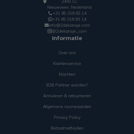
2441 LC
Nieuwveen, Nederland
+31 85 018 83 14
+31 85 018 83 14
info@2dekansje.com
@2dekansje_com
Informatie
Over ons
Klantenservice
Klachten
B2B Partner worden?
Annuleren & retourneren
Algemene voorwaarden
Privacy Policy
Betaalmethoden