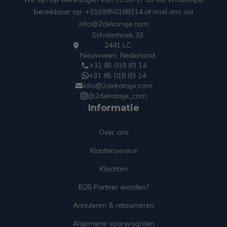
bereikbaar op: +31(0)850188314 of mail ons via
info@2dekansje.com
Schoterhoek 33
2441 LC
Nieuwveen, Nederland
+31 85 018 83 14
+31 85 018 83 14
info@2dekansje.com
@2dekansje_com
Informatie
Over ons
Klantenservice
Klachten
B2B Partner worden?
Annuleren & retourneren
Algemene voorwaarden