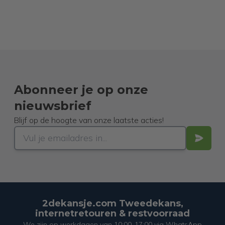
Abonneer je op onze
nieuwsbrief
Blijf op de hoogte van onze laatste acties!
2dekansje.com Tweedekans,
internetretouren & restvoorraad
We zijn op werkdagen van 10:00-17:00 via WhatsApp