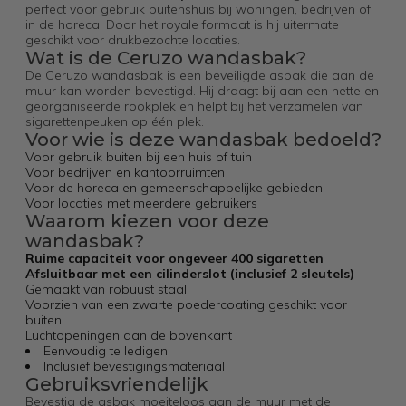
perfect voor gebruik buitenshuis bij woningen, bedrijven of
in de horeca. Door het royale formaat is hij uitermate
geschikt voor drukbezochte locaties.
Wat is de Ceruzo wandasbak?
De Ceruzo wandasbak is een beveiligde asbak die aan de
muur kan worden bevestigd. Hij draagt bij aan een nette en
georganiseerde rookplek en helpt bij het verzamelen van
sigarettenpeuken op één plek.
Voor wie is deze wandasbak bedoeld?
Voor gebruik buiten bij een huis of tuin
Voor bedrijven en kantoorruimten
Voor de horeca en gemeenschappelijke gebieden
Voor locaties met meerdere gebruikers
Waarom kiezen voor deze
wandasbak?
Ruime capaciteit voor ongeveer 400 sigaretten
Afsluitbaar met een cilinderslot (inclusief 2 sleutels)
Gemaakt van robuust staal
Voorzien van een zwarte poedercoating geschikt voor
buiten
Luchtopeningen aan de bovenkant
Eenvoudig te ledigen
Inclusief bevestigingsmateriaal
Gebruiksvriendelijk
Bevestig de asbak moeiteloos aan de muur met de