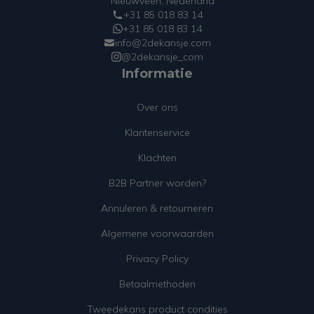
Nieuwveen, Nederland
+31 85 018 83 14
+31 85 018 83 14
info@2dekansje.com
@2dekansje_com
Informatie
Over ons
Klantenservice
Klachten
B2B Partner worden?
Annuleren & retourneren
Algemene voorwaarden
Privacy Policy
Betaalmethoden
Tweedekans product condities