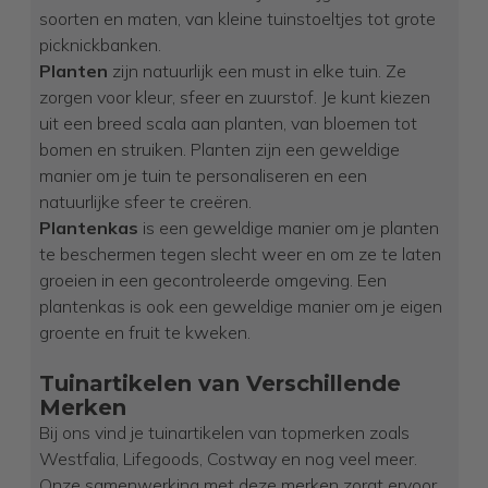
soorten en maten, van kleine tuinstoeltjes tot grote
picknickbanken.
Planten
zijn natuurlijk een must in elke tuin. Ze
zorgen voor kleur, sfeer en zuurstof. Je kunt kiezen
uit een breed scala aan planten, van bloemen tot
bomen en struiken. Planten zijn een geweldige
manier om je tuin te personaliseren en een
natuurlijke sfeer te creëren.
Plantenkas
is een geweldige manier om je planten
te beschermen tegen slecht weer en om ze te laten
groeien in een gecontroleerde omgeving. Een
plantenkas is ook een geweldige manier om je eigen
groente en fruit te kweken.
Tuinartikelen van Verschillende
Merken
Bij ons vind je tuinartikelen van topmerken zoals
Westfalia, Lifegoods, Costway en nog veel meer.
Onze samenwerking met deze merken zorgt ervoor