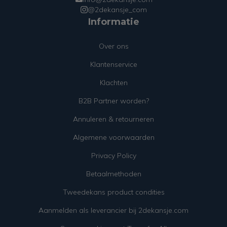
@2dekansje_com
Informatie
Over ons
Klantenservice
Klachten
B2B Partner worden?
Annuleren & retourneren
Algemene voorwaarden
Privacy Policy
Betaalmethoden
Tweedekans product condities
Aanmelden als leverancier bij 2dekansje.com