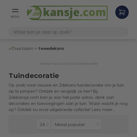
MENU
100% werken
Duurzaam =
tweedekans
internetretoure
Home
Huis tuin
Tuin
Tuindecoratie
/
/
/
Tuindecoratie
Op zoek naar nieuwe en 2dekans tuindecoratie om je tuin
op te pimpen? Ontdek en vergelijk ze hier! Bij
2dekansje.com ben je aan het juiste adres, denk aan
decoraties en toevoegingen aan je tuin. Waar wacht je nog
op? Ontdek nu onze uitgebreide collectie!
Lees meer
...