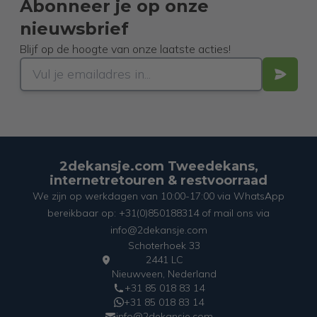
Abonneer je op onze
nieuwsbrief
Blijf op de hoogte van onze laatste acties!
2dekansje.com Tweedekans,
internetretouren & restvoorraad
We zijn op werkdagen van 10:00-17:00 via WhatsApp
bereikbaar op: +31(0)850188314 of mail ons via
info@2dekansje.com
Schoterhoek 33
2441 LC
Nieuwveen, Nederland
+31 85 018 83 14
+31 85 018 83 14
info@2dekansje.com