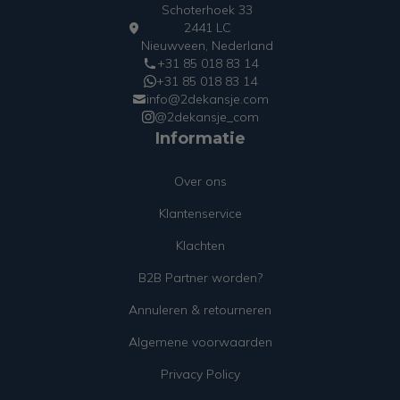
Schoterhoek 33
2441 LC
Nieuwveen, Nederland
+31 85 018 83 14
+31 85 018 83 14
info@2dekansje.com
@2dekansje_com
Informatie
Over ons
Klantenservice
Klachten
B2B Partner worden?
Annuleren & retourneren
Algemene voorwaarden
Privacy Policy