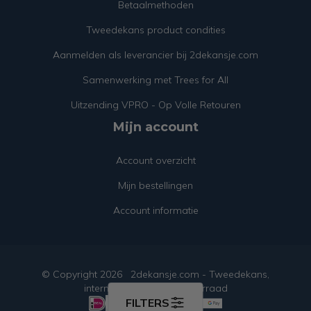
Betaalmethoden
Tweedekans product condities
Aanmelden als leverancier bij 2dekansje.com
Samenwerking met Trees for All
Uitzending VPRO - Op Volle Retouren
Mijn account
Account overzicht
Mijn bestellingen
Account informatie
© Copyright
2026
2dekansje.com - Tweedekans,
internetretouren & restvoorraad
FILTERS