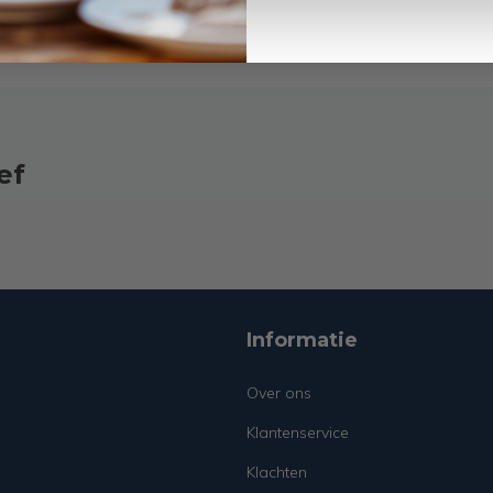
ef
Informatie
Over ons
Klantenservice
Klachten