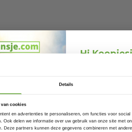
Hi Koopjes
Schrijf je in en ontv
welkomskor
Bij 2dekansje.com pr
Details
kortingen tot 
 van cookies
ent en advertenties te personaliseren, om functies voor social
. Ook delen we informatie over uw gebruik van onze site met on
e. Deze partners kunnen deze gegevens combineren met andere i