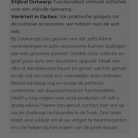
Stijlvol Ontwerp:
Functionaliteit ontmoet esthetiek
voor een stijlvolle rijervaring.
Variëteit in Opties:
Van praktische gadgets tot
decoratieve accessoires, we hebben voor elk wat
wils.
Bij 2dekansje.com geloven we dat zelfs kleine
veranderingen in auto-accessoires kunnen bijdragen
aan een groenere planeet. Ontdek onze collectie en
geef jouw auto een duurzame upgrade. Maak van
elke rit een bewuste keuze en geniet van het gemak
en de stijl van onze eco-vriendelijke auto-artikelen.
Bestel vandaag nog en ervaar de perfecte
combinatie van duurzaamheid en functionaliteit.
Heeft u nog vragen over onze producten of wilt u
graag advies? Neem dan gerust contact met ons op
via de chatknop rechtsonder in de hoek. Ons team
staat voor u klaar om al uw vragen te beantwoorden
en u te helpen bij het maken van de juiste keuze.