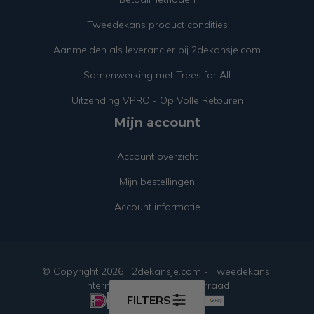
Tweedekans product condities
Aanmelden als leverancier bij 2dekansje.com
Samenwerking met Trees for All
Uitzending VPRO - Op Volle Retouren
Mijn account
Account overzicht
Mijn bestellingen
Account informatie
© Copyright
2026
2dekansje.com - Tweedekans,
internetretouren & restvoorraad
FILTERS