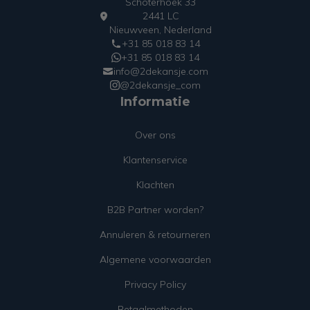
Schoterhoek 33
2441 LC
Nieuwveen, Nederland
+31 85 018 83 14
+31 85 018 83 14
info@2dekansje.com
@2dekansje_com
Informatie
Over ons
Klantenservice
Klachten
B2B Partner worden?
Annuleren & retourneren
Algemene voorwaarden
Privacy Policy
Betaalmethoden