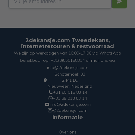
2dekansje.com Tweedekans,
internetretouren & restvoorraad
We zijn op werkdagen van 10:00-17:00 via WhatsApp
bereikbaar op: +31(0)850188314 of mail ons via
info@2dekansje.com
Schoterhoek 33
2441 LC
Nieuwveen, Nederland
+31 85 018 83 14
+31 85 018 83 14
info@2dekansje.com
@2dekansje_com
Informatie
Over ons