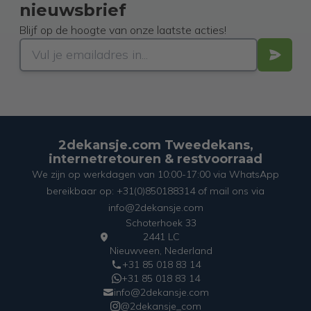
nieuwsbrief
Blijf op de hoogte van onze laatste acties!
2dekansje.com Tweedekans,
internetretouren & restvoorraad
We zijn op werkdagen van 10:00-17:00 via WhatsApp
bereikbaar op: +31(0)850188314 of mail ons via
info@2dekansje.com
Schoterhoek 33
2441 LC
Nieuwveen, Nederland
+31 85 018 83 14
+31 85 018 83 14
info@2dekansje.com
@2dekansje_com