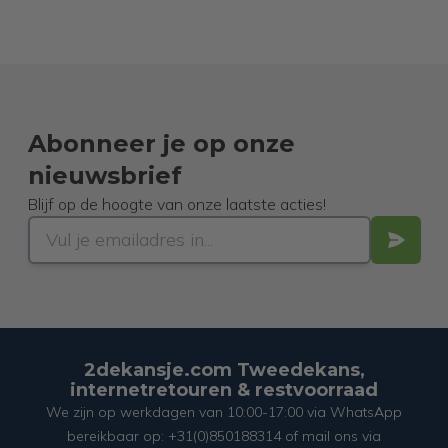
Abonneer je op onze
nieuwsbrief
Blijf op de hoogte van onze laatste acties!
2dekansje.com Tweedekans,
internetretouren & restvoorraad
We zijn op werkdagen van 10:00-17:00 via WhatsApp
bereikbaar op: +31(0)850188314 of mail ons via