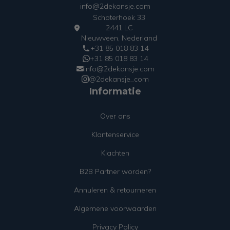
info@2dekansje.com
Schoterhoek 33
2441 LC
Nieuwveen, Nederland
+31 85 018 83 14
+31 85 018 83 14
info@2dekansje.com
@2dekansje_com
Informatie
Over ons
Klantenservice
Klachten
B2B Partner worden?
Annuleren & retourneren
Algemene voorwaarden
Privacy Policy