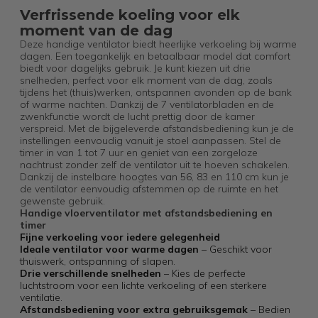
Verfrissende koeling voor elk
moment van de dag
Deze handige ventilator biedt heerlijke verkoeling bij warme
dagen. Een toegankelijk en betaalbaar model dat comfort
biedt voor dagelijks gebruik. Je kunt kiezen uit drie
snelheden, perfect voor elk moment van de dag, zoals
tijdens het (thuis)werken, ontspannen avonden op de bank
of warme nachten. Dankzij de 7 ventilatorbladen en de
zwenkfunctie wordt de lucht prettig door de kamer
verspreid. Met de bijgeleverde afstandsbediening kun je de
instellingen eenvoudig vanuit je stoel aanpassen. Stel de
timer in van 1 tot 7 uur en geniet van een zorgeloze
nachtrust zonder zelf de ventilator uit te hoeven schakelen.
Dankzij de instelbare hoogtes van 56, 83 en 110 cm kun je
de ventilator eenvoudig afstemmen op de ruimte en het
gewenste gebruik.
Handige vloerventilator met afstandsbediening en
timer
Fijne verkoeling voor iedere gelegenheid
Ideale ventilator voor warme dagen
– Geschikt voor
thuiswerk, ontspanning of slapen.
Drie verschillende snelheden
– Kies de perfecte
luchtstroom voor een lichte verkoeling of een sterkere
ventilatie.
Afstandsbediening voor extra gebruiksgemak
– Bedien