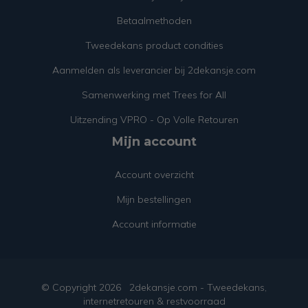
Betaalmethoden
Tweedekans product condities
Aanmelden als leverancier bij 2dekansje.com
Samenwerking met Trees for All
Uitzending VPRO - Op Volle Retouren
Mijn account
Account overzicht
Mijn bestellingen
Account informatie
© Copyright
2026
2dekansje.com - Tweedekans,
internetretouren & restvoorraad