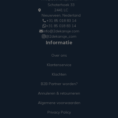
Schoterhoek 33
2441 LC
Nieuwveen, Nederland
+31 85 018 83 14
+31 85 018 83 14
info@2dekansje.com
@2dekansje_com
Informatie
Over ons
Klantenservice
Klachten
B2B Partner worden?
Annuleren & retourneren
Algemene voorwaarden
Privacy Policy