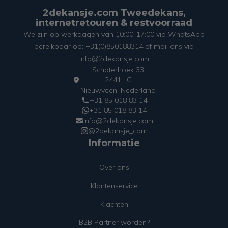
2dekansje.com Tweedekans,
internetretouren & restvoorraad
We zijn op werkdagen van 10:00-17:00 via WhatsApp
bereikbaar op: +31(0)850188314 of mail ons via
info@2dekansje.com
Schoterhoek 33
2441 LC
Nieuwveen, Nederland
+31 85 018 83 14
+31 85 018 83 14
info@2dekansje.com
@2dekansje_com
Informatie
Over ons
Klantenservice
Klachten
B2B Partner worden?