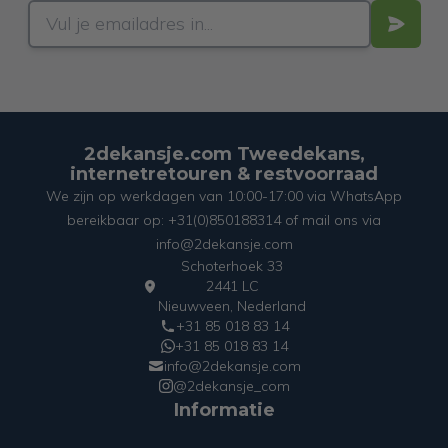
2dekansje.com Tweedekans,
internetretouren & restvoorraad
We zijn op werkdagen van 10:00-17:00 via WhatsApp
bereikbaar op: +31(0)850188314 of mail ons via
info@2dekansje.com
Schoterhoek 33
2441 LC
Nieuwveen, Nederland
+31 85 018 83 14
+31 85 018 83 14
info@2dekansje.com
@2dekansje_com
Informatie