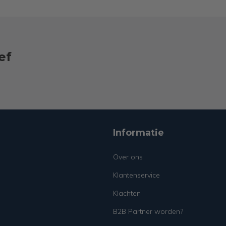
ef
Informatie
Over ons
Klantenservice
Klachten
B2B Partner worden?