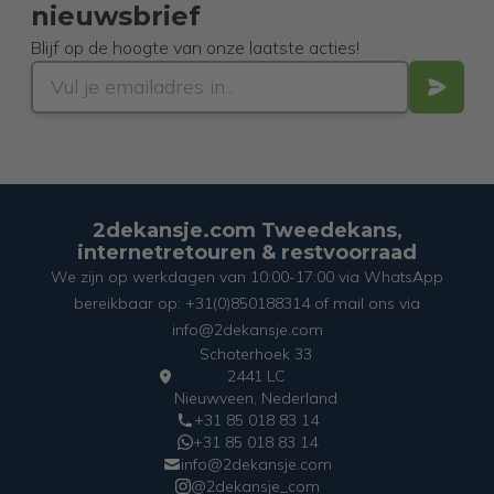
nieuwsbrief
Blijf op de hoogte van onze laatste acties!
2dekansje.com Tweedekans,
internetretouren & restvoorraad
We zijn op werkdagen van 10:00-17:00 via WhatsApp
bereikbaar op: +31(0)850188314 of mail ons via
info@2dekansje.com
Schoterhoek 33
2441 LC
Nieuwveen, Nederland
+31 85 018 83 14
+31 85 018 83 14
info@2dekansje.com
@2dekansje_com