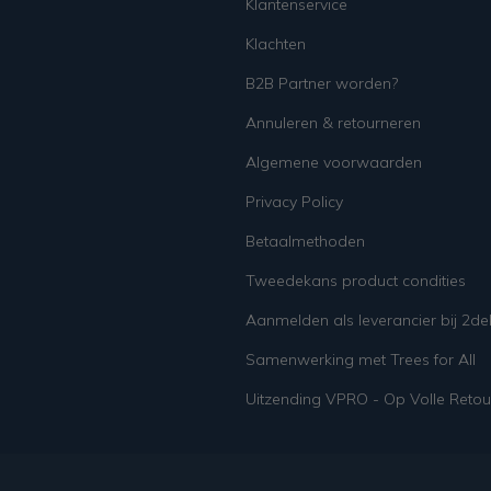
Klantenservice
Klachten
B2B Partner worden?
Annuleren & retourneren
Algemene voorwaarden
Privacy Policy
Betaalmethoden
Tweedekans product condities
Aanmelden als leverancier bij 2d
Samenwerking met Trees for All
Uitzending VPRO - Op Volle Retou