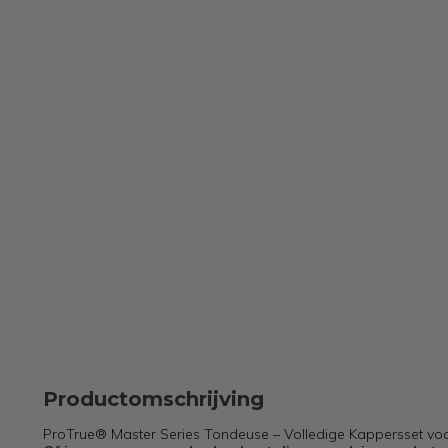
Productomschrijving
ProTrue® Master Series Tondeuse – Volledige Kappersset voo