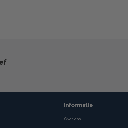
ef
Informatie
Over ons