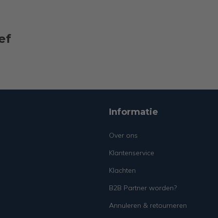
ef
Informatie
Over ons
Klantenservice
Klachten
B2B Partner worden?
Annuleren & retourneren