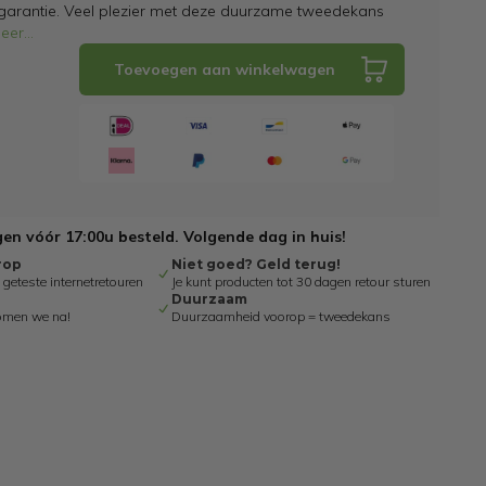
 garantie. Veel plezier met deze duurzame tweedekans
eer
...
Toevoegen aan winkelwagen
n vóór 17:00u besteld. Volgende dag in huis!
rop
Niet goed? Geld terug!
eteste internetretouren
Je kunt producten tot 30 dagen retour sturen
Duurzaam
omen we na!
Duurzaamheid voorop = tweedekans