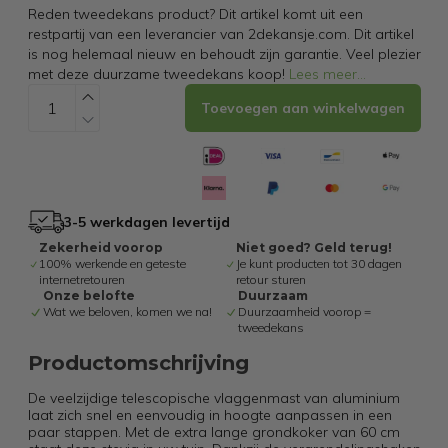
Reden tweedekans product? Dit artikel komt uit een
restpartij van een leverancier van 2dekansje.com. Dit artikel
is nog helemaal nieuw en behoudt zijn garantie. Veel plezier
met deze duurzame tweedekans koop!
Lees meer
...
Toevoegen aan winkelwagen
3-5 werkdagen levertijd
Zekerheid voorop
Niet goed? Geld terug!
100% werkende en geteste
Je kunt producten tot 30 dagen
internetretouren
retour sturen
Onze belofte
Duurzaam
Wat we beloven, komen we na!
Duurzaamheid voorop =
tweedekans
Productomschrijving
De veelzijdige telescopische vlaggenmast van aluminium
laat zich snel en eenvoudig in hoogte aanpassen in een
paar stappen. Met de extra lange grondkoker van 60 cm