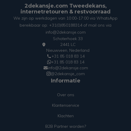
2dekansje.com Tweedekans,
internetretouren & restvoorraad
We zijn op werkdagen van 10:00-17:00 via WhatsApp
bereikbaar op: +31(0)850188314 of mail ons via
info@2dekansje.com
Schoterhoek 33
2441 LC
Nieuwveen, Nederland
+31 85 018 83 14
+31 85 018 83 14
info@2dekansje.com
@2dekansje_com
Informatie
Over ons
Klantenservice
Klachten
B2B Partner worden?