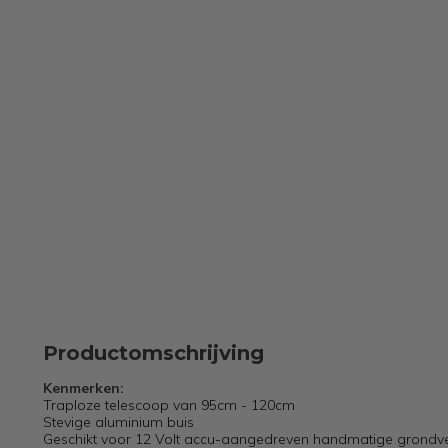
Productomschrijving
Kenmerken:
Traploze telescoop van 95cm - 120cm
Stevige aluminium buis
Geschikt voor 12 Volt accu-aangedreven handmatige grondverz