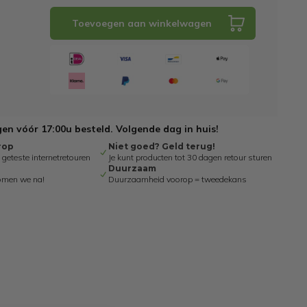
Toevoegen aan winkelwagen
n vóór 17:00u besteld. Volgende dag in huis!
rop
Niet goed? Geld terug!
eteste internetretouren
Je kunt producten tot 30 dagen retour sturen
Duurzaam
omen we na!
Duurzaamheid voorop = tweedekans