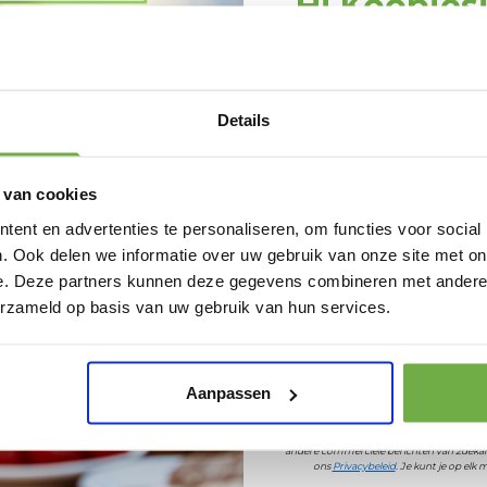
Hi Koopjes
chine Bundel
Schrijf je in en ontv
welkomskor
 pasta
Bij 2dekansje.com pr
Details
kortingen tot 
aan
 van cookies
ent en advertenties te personaliseren, om functies voor social
s gebruik te voorkomen
tlopen te vermijden
. Ook delen we informatie over uw gebruik van onze site met on
 kwast
e. Deze partners kunnen deze gegevens combineren met andere i
aan de binnenkant
Laat ons weten wanneer
ge uitkomst
erzameld op basis van uw gebruik van hun services.
en seGeniet met trots – met de Tavola Pastamachine Bundel besch
avond.
Pak € 5,- k
Aanpassen
Door je aan te melden ga je akkoord met h
andere commerciële berichten van 2dekan
ons
Privacybeleid
. Je kunt je op el
929479665