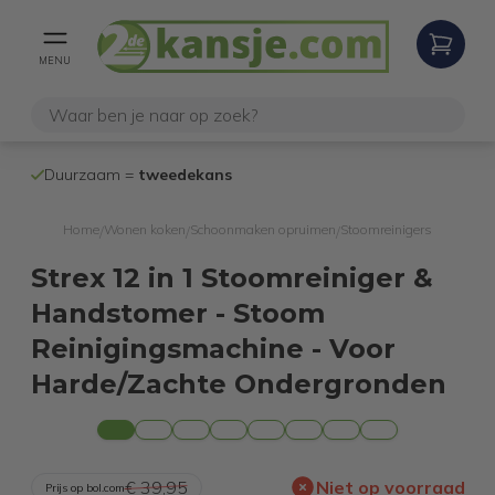
MENU
100% werken
Duurzaam =
tweedekans
internetretoure
Home
Wonen koken
Schoonmaken opruimen
Stoomreinigers
/
/
/
Strex 12 in 1 Stoomreiniger &
Handstomer - Stoom
Reinigingsmachine - Voor
Harde/Zachte Ondergronden
€ 39,95
Niet op voorraad
Prijs op bol.com