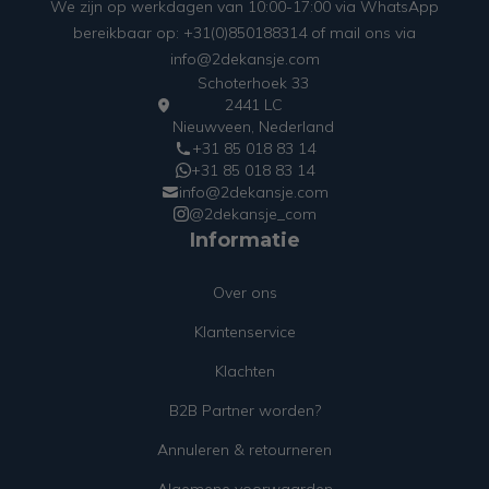
We zijn op werkdagen van 10:00-17:00 via WhatsApp
bereikbaar op: +31(0)850188314 of mail ons via
info@2dekansje.com
Schoterhoek 33
2441 LC
Nieuwveen, Nederland
+31 85 018 83 14
+31 85 018 83 14
info@2dekansje.com
@2dekansje_com
Informatie
Over ons
Klantenservice
Klachten
B2B Partner worden?
Annuleren & retourneren