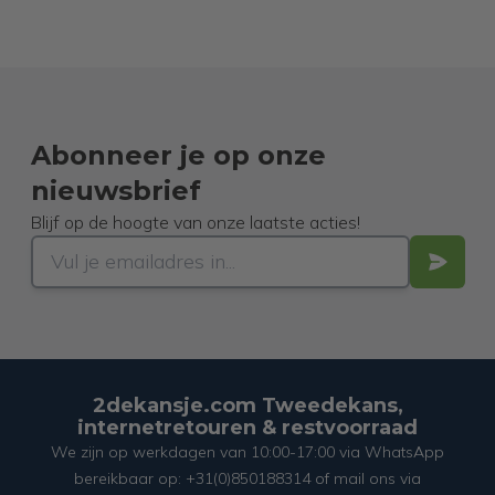
Abonneer je op onze
nieuwsbrief
Blijf op de hoogte van onze laatste acties!
2dekansje.com Tweedekans,
internetretouren & restvoorraad
We zijn op werkdagen van 10:00-17:00 via WhatsApp
bereikbaar op: +31(0)850188314 of mail ons via