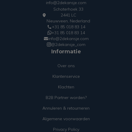
info@2dekansje.com
Schoterhoek 33
2441 LC
Nieuwveen, Nederland
+31 85 018 83 14
+31 85 018 83 14
info@2dekansje.com
@2dekansje_com
Informatie
Over ons
Klantenservice
Klachten
B2B Partner worden?
Annuleren & retourneren
Algemene voorwaarden
Privacy Policy