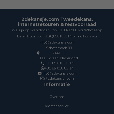
2dekansje.com Tweedekans,
internetretouren & restvoorraad
We zijn op werkdagen van 10:00-17:00 via WhatsApp
bereikbaar op: +31(0)850188314 of mail ons via
info@2dekansje.com
Schoterhoek 33
2441 LC
Nieuwveen, Nederland
+31 85 018 83 14
+31 85 018 83 14
info@2dekansje.com
@2dekansje_com
Informatie
Over ons
Klantenservice