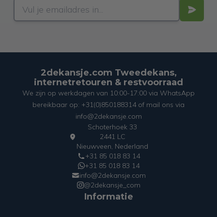
2dekansje.com Tweedekans,
internetretouren & restvoorraad
We zijn op werkdagen van 10:00-17:00 via WhatsApp
bereikbaar op: +31(0)850188314 of mail ons via
info@2dekansje.com
Schoterhoek 33
2441 LC
Nieuwveen, Nederland
+31 85 018 83 14
+31 85 018 83 14
info@2dekansje.com
@2dekansje_com
Informatie